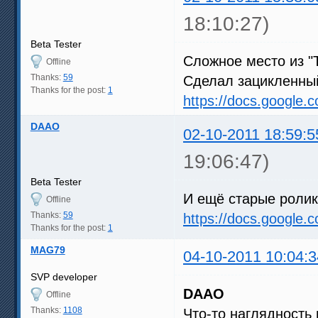
18:10:27)
Beta Tester
Сложное место из "
Offline
Thanks:
59
Сделал зацикленный
Thanks for the post:
1
https://docs.google
DAAO
02-10-2011 18:59:5
19:06:47)
Beta Tester
И ещё старые ролик
Offline
Thanks:
59
https://docs.google.
Thanks for the post:
1
MAG79
04-10-2011 10:04:3
SVP developer
DAAO
Offline
Thanks:
1108
Что-то наглядность