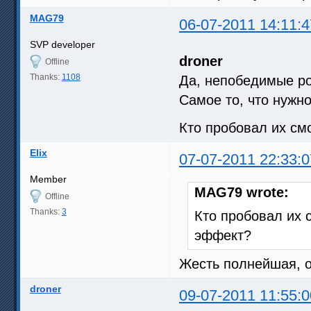
MAG79
06-07-2011 14:11:4
SVP developer
droner
Offline
Thanks:
1108
Да, непобедимые р
Самое то, что нужн
Кто пробовал их см
Elix
07-07-2011 22:33:0
Member
MAG79 wrote:
Offline
Thanks:
3
Кто пробовал их 
эффект?
Жесть полнейшая, о
droner
09-07-2011 11:55:0