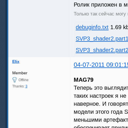
Ролик приложен в м
Только так сейчас могу
debuginfo.txt
1.69 k
SVP3_shader2.part1
SVP3_shader2.part2
Elix
04-07-2011 09:01:1
Member
MAG79
Offline
Thanks:
3
Теперь это выгляди
таких настроек я не
наверное. И говорят
модели этого года 
меньшими артефакта
обеспечивает прили