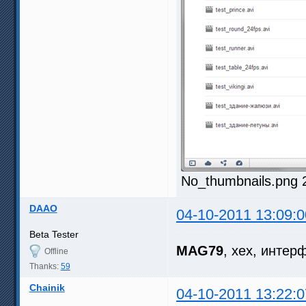
No_thumbnails.png 
DAAO
04-10-2011 13:09:0
Beta Tester
MAG79
, хех, интер
Offline
Thanks:
59
Chainik
04-10-2011 13:22:0