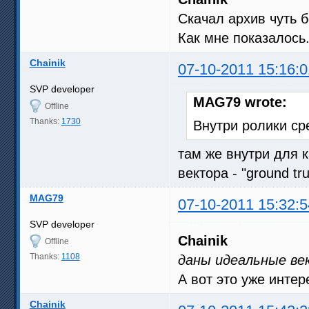
Скачал архив чуть 
Как мне показалось.
Chainik
07-10-2011 15:16:0
SVP developer
MAG79 wrote:
Offline
Thanks:
1730
Внутри ролики ср
там же внутри для 
вектора - "ground trut
MAG79
07-10-2011 15:32:5
SVP developer
Chainik
Offline
Thanks:
1108
даны идеальные ве
А вот это уже интер
Chainik