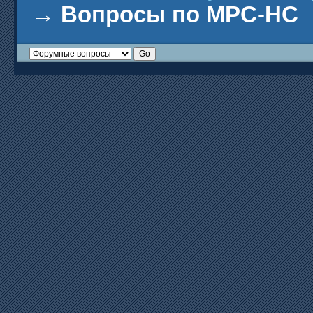
→
Вопросы по MPC-HC