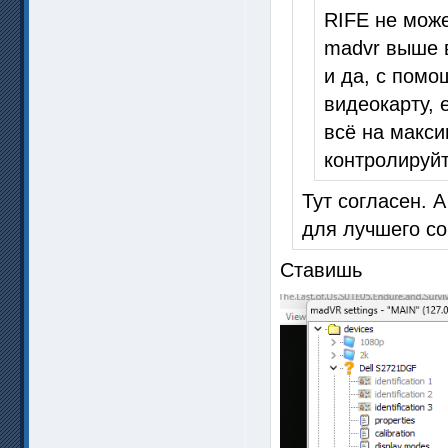
RIFE не може
madvr выше 
и да, с пом
видеокарту, 
всё на макс
контролируйт
Тут согласен. 
для лучшего со
Ставишь