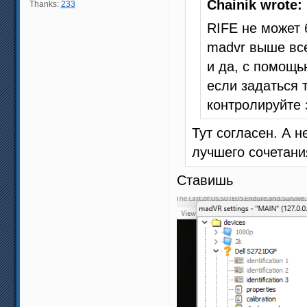
Chainik wrote:
Thanks:
233
RIFE не может 
madvr выше вс
и да, с помощь
если задаться 
контролируйте з
Тут согласен. А 
лучшего сочетани
Ставишь