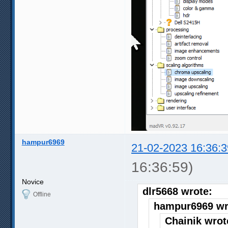
hampur6969
21-02-2023 16:36:3
16:36:59)
Novice
dlr5668 wrote:
Offline
hampur6969 wr
Chainik wrot