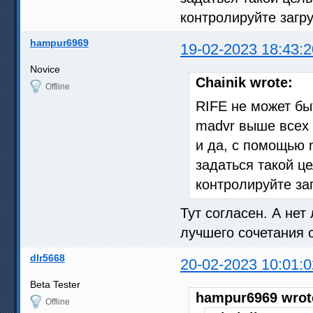
контролируйте загру
hampur6969
19-02-2023 18:43:2
Novice
Chainik wrote:
Offline
RIFE не может бы
madvr выше всех
и да, с помощью 
задаться такой це
контролируйте заг
Тут согласен. А не
лучшего сочетания 
dlr5668
20-02-2023 10:01:0
Beta Tester
hampur6969 wrot
Offline