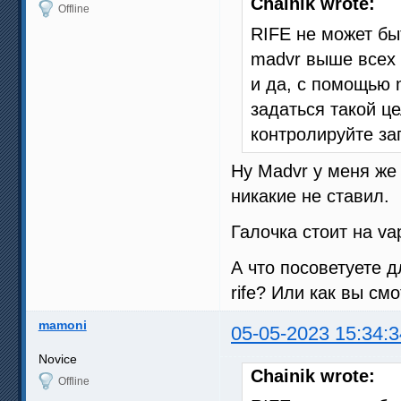
Chainik wrote:
Offline
RIFE не может бы
madvr выше всех
и да, с помощью 
задаться такой це
контролируйте заг
Ну Madvr у меня же
никакие не ставил.
Галочка стоит на va
А что посоветуете д
rife? Или как вы см
mamoni
05-05-2023 15:34:3
Novice
Chainik wrote:
Offline