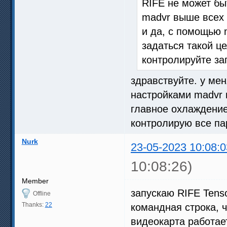
RIFE не может бы
madvr выше всех
и да, с помощью 
задаться такой це
контролируйте заг
здравствуйте. у мен
настройками madvr г
главное охлаждение
контролирую все па
Nurk
23-05-2023 10:08:0
10:08:26)
Member
запускаю RIFE Tens
Offline
Thanks:
22
командная строка, ч
видеокарта работае