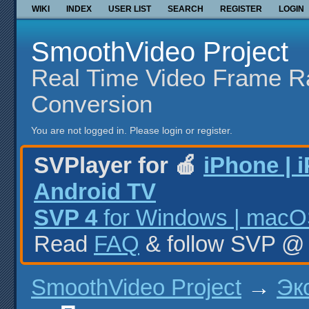
WIKI
INDEX
USER LIST
SEARCH
REGISTER
LOGIN
SmoothVideo Project
Real Time Video Frame R
Conversion
You are not logged in.
Please login or register.
SVPlayer for 🍎
iPhone | 
Android TV
SVP 4
for Windows | macOS
Read
FAQ
& follow SVP 
SmoothVideo Project
→
Эк