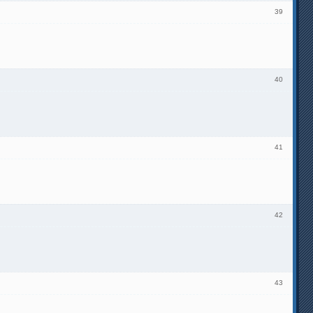
39
40
41
42
43