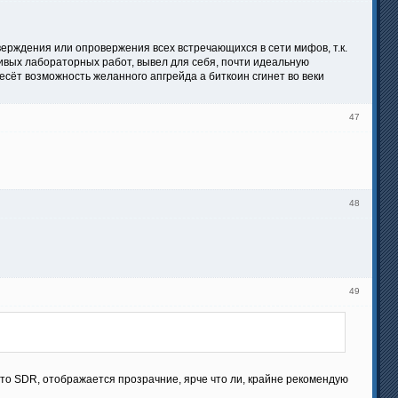
ерждения или опровержения всех встречающихся в сети мифов, т.к.
ливых лабораторных работ, вывел для себя, почти идеальную
есёт возможность желанного апгрейда а биткоин сгинет во веки
47
48
49
о это SDR, отображается прозрачние, ярче что ли, крайне рекомендую