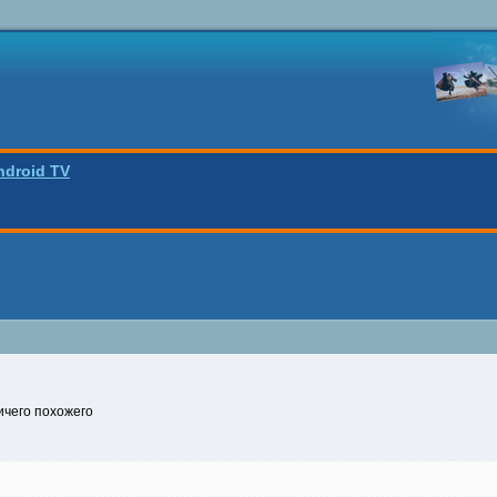
ndroid TV
ничего похожего