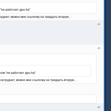
 "не работает gpu-hq"
труднит, можно мне ссылочку на тридцать вторую...
44
45
ном "не работает gpu-hq"
е затруднит, можно мне ссылочку на тридцать вторую...
46