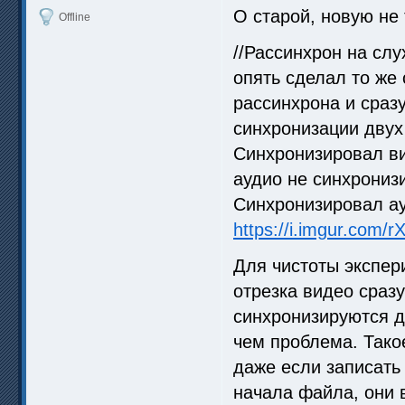
О старой, новую не 
Offline
//Рассинхрон на слу
опять сделал то же 
рассинхрона и сразу
синхронизации двух 
Синхронизировал в
аудио не синхрониз
Синхронизировал ау
https://i.imgur.com/
Для чистоты экспер
отрезка видео сразу
синхронизируются д
чем проблема. Тако
даже если записать
начала файла, они 