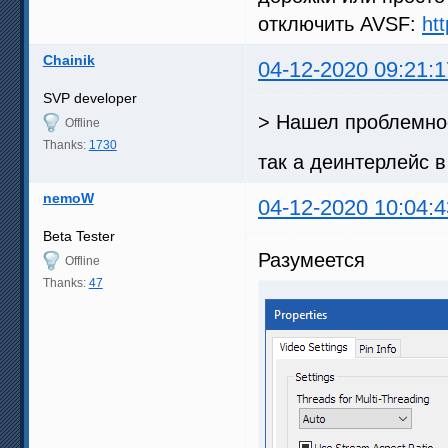
отключить AVSF:
ht
Chainik
04-12-2020 09:21:1
SVP developer
> Нашел проблемно
Offline
Thanks:
1730
так а деинтерлейс в
nemoW
04-12-2020 10:04:4
Beta Tester
Разумеется
Offline
Thanks:
47