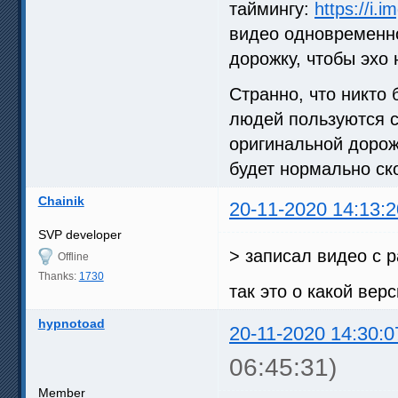
таймингу:
https://i.
видео одновременно
дорожку, чтобы эхо 
Странно, что никто
людей пользуются с
оригинальной дорож
будет нормально ско
Chainik
20-11-2020 14:13:2
SVP developer
> записал видео с 
Offline
Thanks:
1730
так это о какой верс
hypnotoad
20-11-2020 14:30:0
06:45:31)
Member