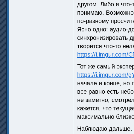
другом. Либо я что-
понимаю. Возможно,
по-разному просчит
Ясно одно: аудио-д
синхронизировать др
творится что-то нел
https://i.imgur.com
Тот же самый экспер
https://i.imgur.com/
начале и конце, но 
все равно есть небо
не заметно, смотрел
кажется, что текуща
максимально близко 
Наблюдаю дальше. Д