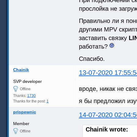
прослойка не загру
Правильно ли я пон
другими MPV скрипт
заставить связку
LI
работать?
Спасибо.
Chainik
13-07-2020 17:55:5
SVP developer
вроде, никак не свя
Offline
Thanks:
1730
я бы предложил изу
Thanks for the post:
1
prispewnic
14-07-2020 02:04:5
Member
Chainik wrote:
Offline