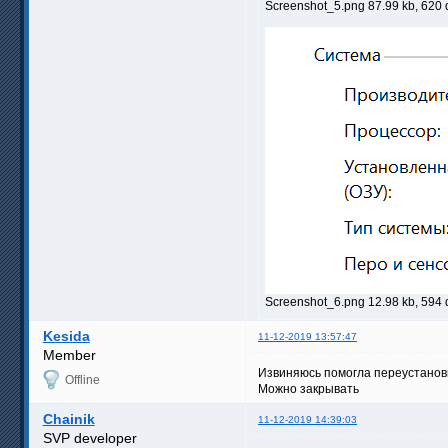
Screenshot_5.png 87.99 kb, 620
Screenshot_6.png 12.98 kb, 594
Kesida
11-12-2019 13:57:47
Member
Извиняюсь помогла переустановк
Offline
Можно закрывать
Chainik
11-12-2019 14:39:03
SVP developer