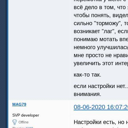
всё дело в том, что
чтобы понять, видел
сильно "торможу", т
возникает "лаг", ес
понимаю мотать впе
немного улучшилась
мне просто не нрави
увеличить этот инт
как-то так.
если настройки нет.
внимания.
MAG79
08-06-2020 16:07:2
SVP developer
Настройки есть, но 
Offline