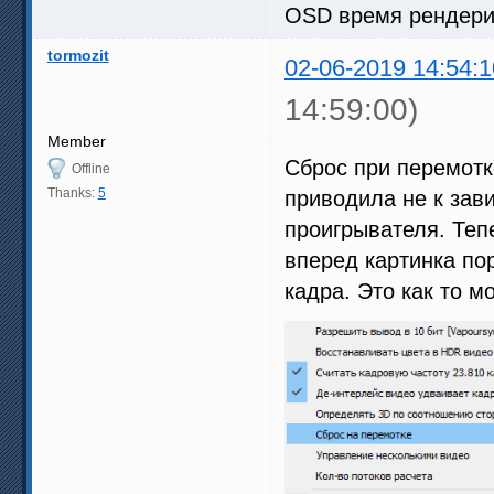
OSD время рендери
tormozit
02-06-2019 14:54:1
14:59:00)
Member
Сброс при перемотк
Offline
Thanks:
5
приводила не к зав
проигрывателя. Теп
вперед картинка по
кадра. Это как то 