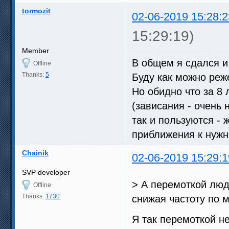
tormozit
02-06-2019 15:28:2
15:29:19)
Member
В общем я сдался и 
Offline
Thanks:
5
Буду как можно реж
Но обидно что за 8 
(зависания - очень
так и пользуются - 
приближения к нужн
Chainik
02-06-2019 15:29:1
SVP developer
> А перемоткой люди
Offline
Thanks:
1730
снижая частоту по 
Я так перемоткой н