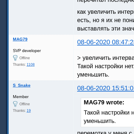
как увеличить инте
есть, но я их не по
выставлять эти зна
MAG79
08-06-2020 08:47:2
SVP developer
> увеличить интерв
Offline
Thanks:
1108
Такой настройки нет
уменьшить.
S_Snake
08-06-2020 15:51:0
Member
MAG79 wrote:
Offline
Thanks:
19
Такой настройки н
уменьшить.
перемотка у меня с