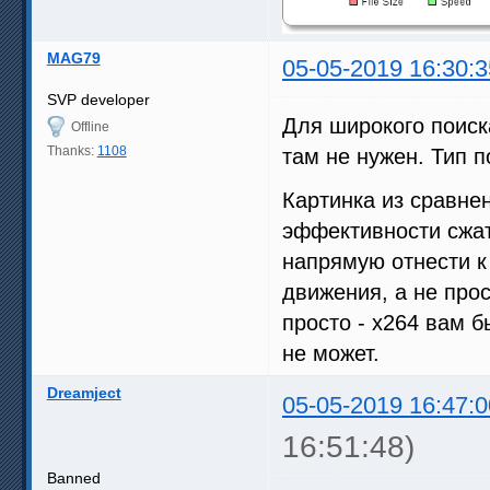
MAG79
05-05-2019 16:30:3
SVP developer
Для широкого поиска
Offline
Thanks:
1108
там не нужен. Тип п
Картинка из сравнен
эффективности сжат
напрямую отнести к 
движения, а не прос
просто - x264 вам б
не может.
Dreamject
05-05-2019 16:47:0
16:51:48)
Banned