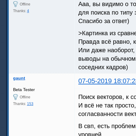
Ааа, вы видимо о то
Offline
Thanks:
4
для поиска по типу з
Спасибо за ответ)
>Картинка из сравн
Правда всё равно, к
Или даже наоборот, 
выводы на обычном 
соседних кадров)
gaunt
07-05-2019 18:07:2
Beta Tester
Поиск векторов, к 
Offline
Thanks:
153
И всё не так просто
согласванности век
В свп, есть проблем
уровней.