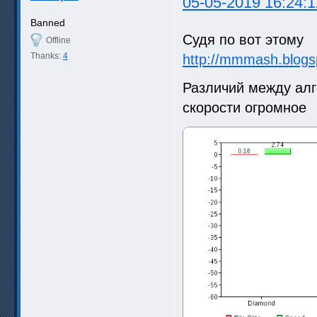
05-05-2019 16:24:1
Banned
Судя по вот этому
Offline
Thanks:
4
http://mmmash.blogs
Различий между алг
скорости огромное