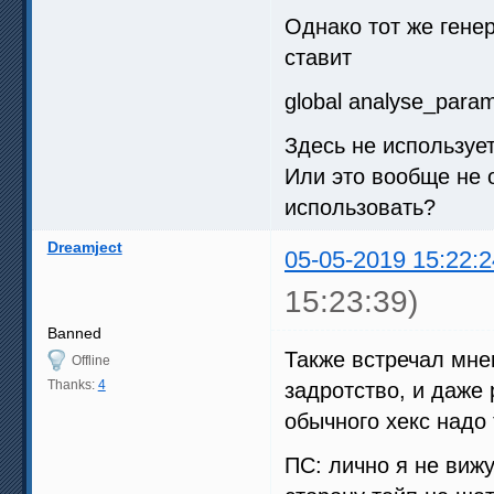
Однако тот же гене
ставит
global analyse_param
Здесь не использует
Или это вообще не 
использовать?
Dreamject
05-05-2019 15:22:2
15:23:39)
Banned
Также встречал мне
Offline
Thanks:
4
задротство, и даже
обычного хекс надо
ПС: лично я не вижу