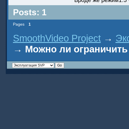
Posts: 1
Pages
1
SmoothVideo Project
→
Эк
→
Можно ли ограничить