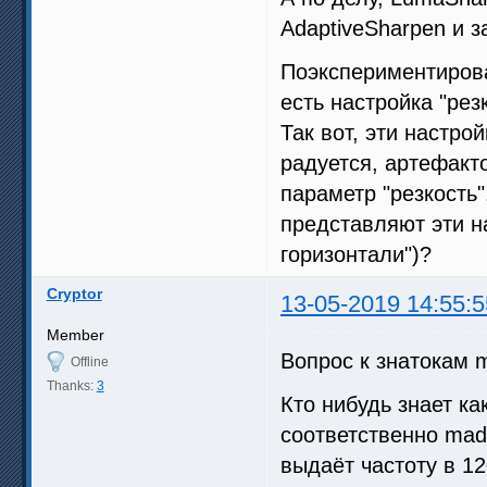
AdaptiveSharpen и з
Поэкспериментирова
есть настройка "рез
Так вот, эти настро
радуется, артефакт
параметр "резкость"
представляют эти на
горизонтали")?
Cryptor
13-05-2019 14:55:5
Member
Вопрос к знатокам m
Offline
Thanks:
3
Кто нибудь знает ка
соответственно mad
выдаёт частоту в 12