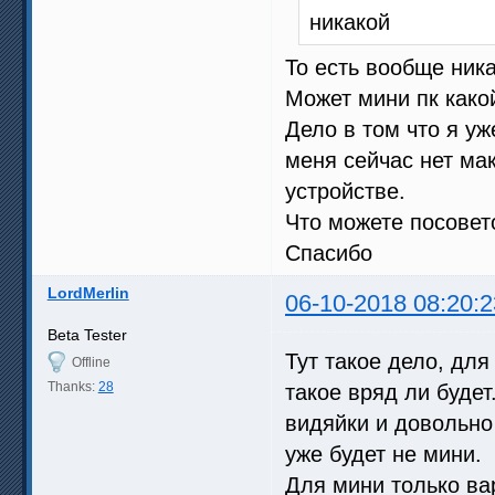
никакой
То есть вообще ник
Может мини пк како
Дело в том что я уж
меня сейчас нет ма
устройстве.
Что можете посовет
Спасибо
LordMerlin
06-10-2018 08:20:2
Beta Tester
Тут такое дело, дл
Offline
Thanks:
28
такое вряд ли будет
видяйки и довольно
уже будет не мини.
Для мини только ва