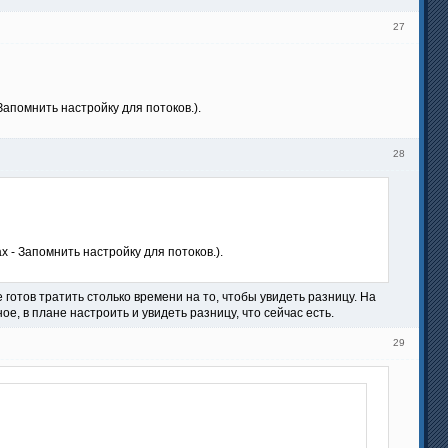
27
Запомнить настройку для потоков.).
28
х - Запомнить настройку для потоков.).
е готов тратить столько времени на то, чтобы увидеть разницу. На
, в плане настроить и увидеть разницу, что сейчас есть.
29