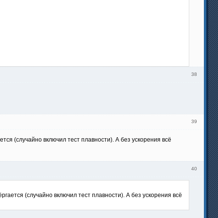
38
39
тся (случайно включил тест плавности). А без ускорения всё
40
ргается (случайно включил тест плавности). А без ускорения всё