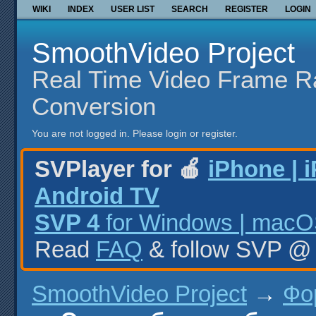
WIKI
INDEX
USER LIST
SEARCH
REGISTER
LOGIN
SmoothVideo Project
Real Time Video Frame R
Conversion
You are not logged in.
Please login or register.
SVPlayer for 🍎
iPhone | 
Android TV
SVP 4
for Windows | macOS
Read
FAQ
& follow SVP 
SmoothVideo Project
→
Фо