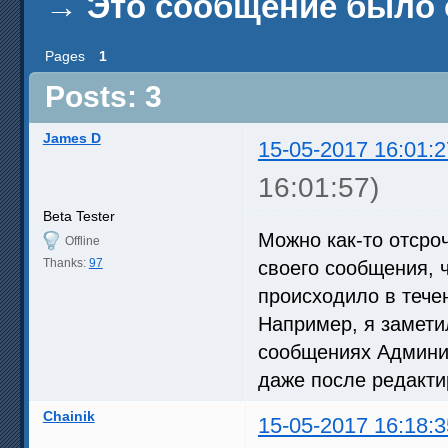
→
Это сообщение было о
Pages
1
Posts: 3
James D
15-05-2017 16:01:2
16:01:57)
Beta Tester
Можно как-то отсро
Offline
Thanks:
97
своего сообщения, 
происходило в тече
Например, я замети
сообщениях Админис
даже после редакти
Chainik
15-05-2017 16:18:3