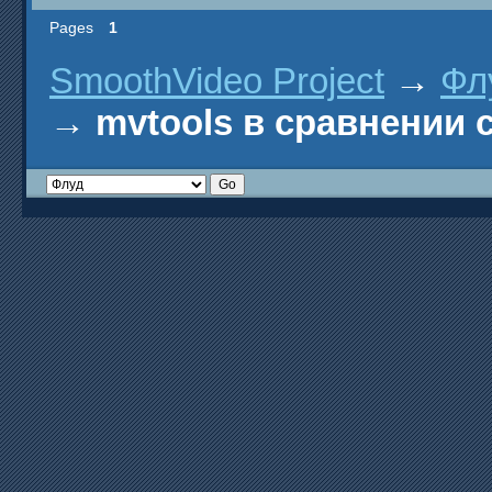
Pages
1
SmoothVideo Project
→
Фл
→
mvtools в сравнении с