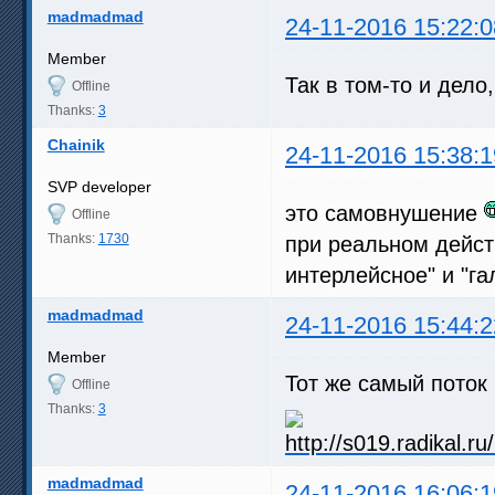
madmadmad
24-11-2016 15:22:0
Member
Так в том-то и дело
Offline
Thanks:
3
Chainik
24-11-2016 15:38:1
SVP developer
это самовнушение
Offline
Thanks:
1730
при реальном действ
интерлейсное" и "га
madmadmad
24-11-2016 15:44:2
Member
Тот же самый поток 
Offline
Thanks:
3
madmadmad
24-11-2016 16:06:1