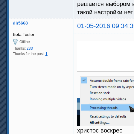
решается выбором в
такой настройки нет
dlr5668
01-05-2016 09:34:3
Beta Tester
Offline
Thanks:
233
Thanks for the post:
1
христос воскрес