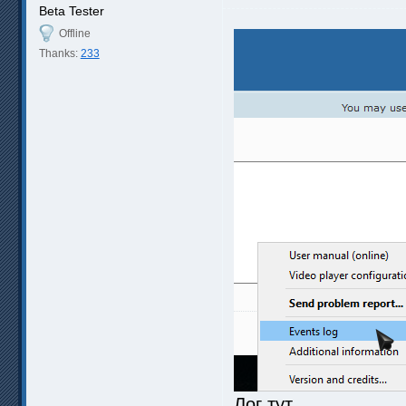
Beta Tester
Offline
Thanks:
233
Лог тут