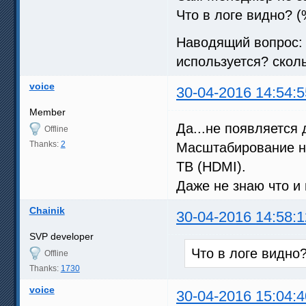
Что в логе видно? (%
Наводящий вопрос:
используется? скол
voice
30-04-2016 14:54:5
Member
Да...не появляется 
Offline
Thanks:
2
Масштабирование не
ТВ (HDMI).
Даже не знаю что и 
Chainik
30-04-2016 14:58:1
SVP developer
Что в логе видно
Offline
Thanks:
1730
voice
30-04-2016 15:04:4