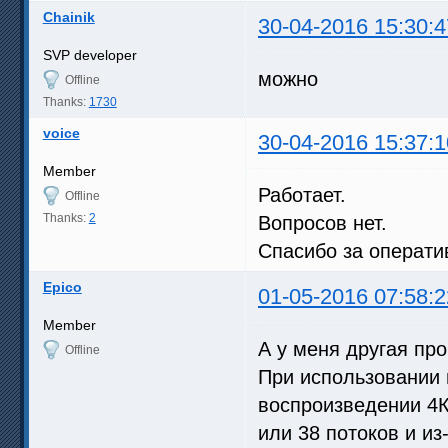
Chainik
30-04-2016 15:30:4
SVP developer
можно
Offline
Thanks:
1730
voice
30-04-2016 15:37:1
Member
Работает.
Offline
Thanks:
2
Вопросов нет.
Спасибо за операт
Epico
01-05-2016 07:58:2
Member
А у меня другая пр
Offline
При использовании 
воспроизведении 4К
или 38 потоков и из