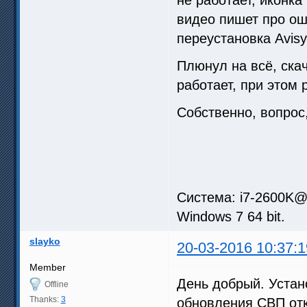
видео пишет про ош
переустановка Avisy
Плюнул на всё, ска
работает, при этом 
Собственно, вопрос,
Система: i7-2600K@
Windows 7 64 bit.
slayko
20-03-2016 10:37:1
Member
День добрый. Устан
Offline
Thanks:
3
обновления СВП отк