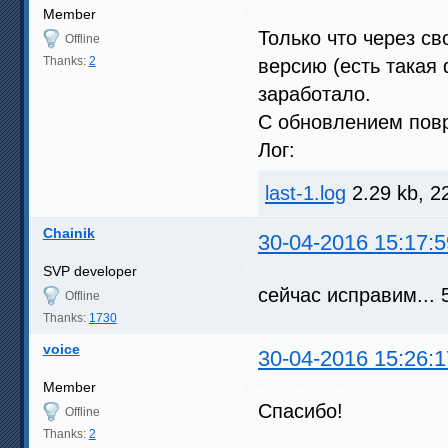
Member
Только что через с
Offline
Thanks:
2
версию (есть такая 
заработало.
С обновлением пов
Лог:
last-1.log
2.29 kb, 2
Chainik
30-04-2016 15:17:5
SVP developer
сейчас исправим... 
Offline
Thanks:
1730
voice
30-04-2016 15:26:1
Member
Спасибо!
Offline
Thanks:
2