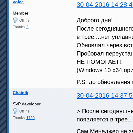
voice
30-04-2016 14:28:4
Member
Доброго дня!
Offline
Thanks:
2
После сегодняшнего
в трее....нет уплав
Обновлял через вст
Пробовал переустан
НЕ ПОМОГАЕТ!!
(Windows 10 x64 ори
P.S: до обновления 
Chainik
30-04-2016 14:37:5
SVP developer
> После сегодняшне
Offline
Thanks:
1730
появляется в трее...
Сам Менеджер не з