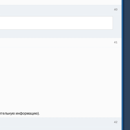
40
41
нительную информацию).
42