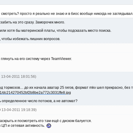
о смотреть? просто я реально не знаю и в биос вообще никогда не заглядывал
забить на это сразу. Заморочек много.
или хотя бы материнской платы, чтобы подсказать место поиска.
, чтобы избежать лишних вопросов.
о глянуть на его систему через TeamViewer.
3 13-04-2011 18:01:56)
д тормозов.... до их начала аватар 25 гигов, формат mkv шел прекрасно, без 
ь определенное число потоков, а не автомат?
 13-04-2011 19:18:39)
раскрыть и посмотреть кто там ещё с диском балуется.
 ЦП и сетевая активность.