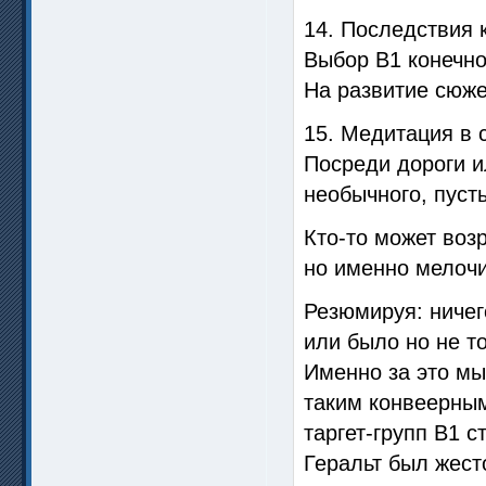
14. Последствия к
Выбор В1 конечно
На развитие сюже
15. Медитация в 
Посреди дороги и
необычного, пуст
Кто-то может воз
но именно мелоч
Резюмируя: ничег
или было но не т
Именно за это мы
таким конвеерным
таргет-групп В1 
Геральт был жест