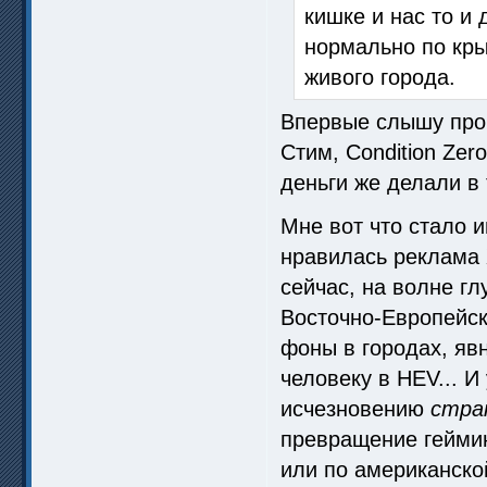
кишке и нас то и 
нормально по кры
живого города.
Впервые слышу про
Стим, Condition Zer
деньги же делали в 
Мне вот что стало 
нравилась реклама Х
сейчас, на волне гл
Восточно-Европейски
фоны в городах, яв
человеку в HEV... И
исчезновению
стра
превращение геймин
или по американско