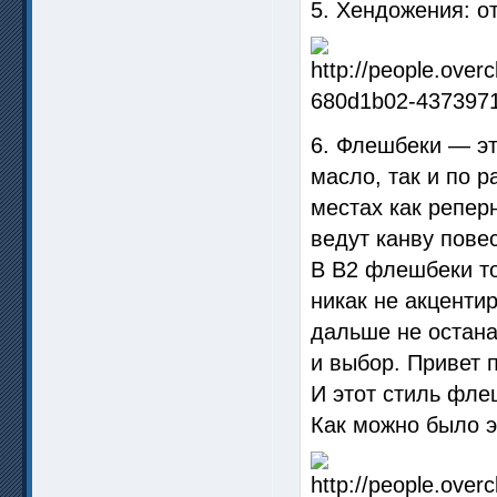
5. Хендожения: от
6. Флешбеки — эт
масло, так и по 
местах как репер
ведут канву пове
В В2 флешбеки т
никак не акценти
дальше не остана
и выбор. Привет 
И этот стиль фле
Как можно было э