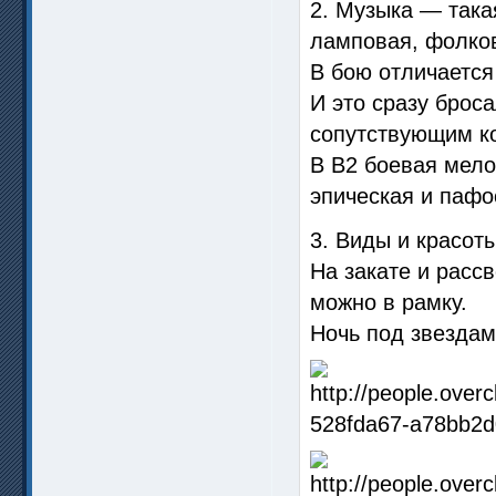
2. Музыка — така
ламповая, фолко
В бою отличается
И это сразу броса
сопутствующим ко
В В2 боевая мело
эпическая и пафо
3. Виды и красоты
На закате и расс
можно в рамку.
Ночь под звездам