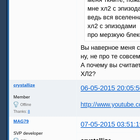
мне хл2 с эпизод
ведь вся вселенн
хл2 с эпизодами
про мерзкую бле
Вы наверное меня с
ну, не про те совсем
А почему вы считае
ХЛ2?
crystallize
06-05-2015 20:05:5
Member
http://www.youtube
Offline
Thanks:
8
MAG79
07-05-2015 03:51:1
SVP developer