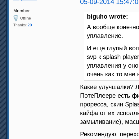
05-09-2014 15:47:0
Member
biguho wrote:
Offline
Thanks:
20
А вообще конечно
уплавление.
И еще глупый воп
svp к splash pla
уплавления у оно
очень как то мне 
Какие улучшалки? Л
ПотеПлеере есть фи
проресса, скин Spla
кайфа от их исполл
замыливание), масш
Рекомендую, перехо