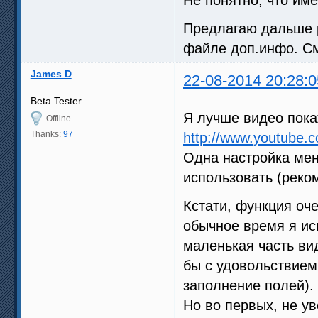
Предлагаю дальше р
файле доп.инфо. См
James D
22-08-2014 20:28:0
Beta Tester
Я лучше видео покаж
Offline
Thanks:
97
http://www.youtube
Одна настройка мен
использовать (реком
Кстати, функция оче
обычное время я ис
маленькая часть вид
бы с удовольствием
заполнение полей).
Но во первых, не ув