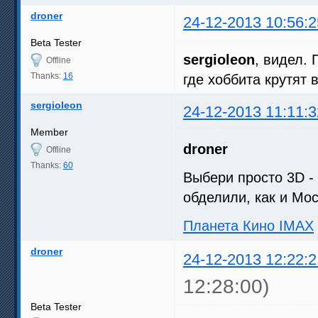
droner
24-12-2013 10:56:2
Beta Tester
sergioleon
, видел. 
Offline
Thanks:
16
где хоббита крутят 
sergioleon
24-12-2013 11:11:3
Member
droner
Offline
Thanks:
60
Выбери просто 3D -
обделили, как и Мос
Планета Кино ІМАХ
droner
24-12-2013 12:22:2
12:28:00)
Beta Tester