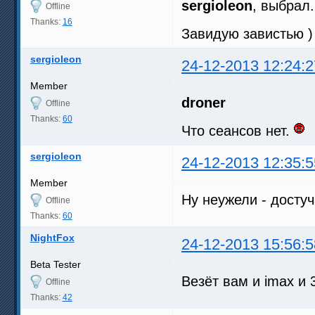
sergioleon
, выбрал
Offline
Thanks:
16
Завидую завистью ) 
sergioleon
24-12-2013 12:24:2
Member
droner
Offline
Thanks:
60
Что сеансов нет.
sergioleon
24-12-2013 12:35:5
Member
Ну неужели - достуч
Offline
Thanks:
60
NightFox
24-12-2013 15:56:5
Beta Tester
Везёт вам и imax и 3
Offline
Thanks:
42