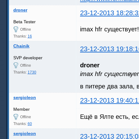
droner
23-12-2013 18:28:3
Beta Tester
imax hfr существует
Offline
Thanks:
16
Chainik
23-12-2013 19:18:1
SVP developer
droner
Offline
Thanks:
1730
imax hfr существуе
в питере два зала,
sergioleon
23-12-2013 19:40:1
Member
Ещё в Ялте есть, ес
Offline
Thanks:
60
sergioleon
23-12-2013 20:15:0