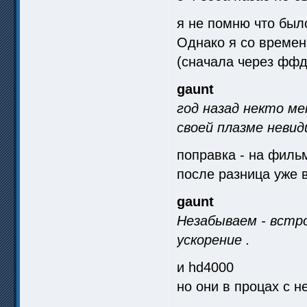
я не помню что было
Однако я со времен
(сначала через ффд
gaunt
год назад некто ме
своей плазме неви
поправка - на филь
после разница уже 
gaunt
Незабываем - встр
ускорение .
и hd4000
но они в процах с 