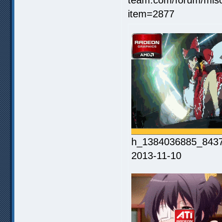
h_1384036885_84374
2013-11-10