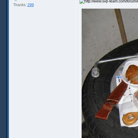
Thanks:
299