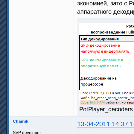
экономией, зато с P
аппаратного декод
PotPlayer_decoders
Chainik
13-04-2011 14:37:1
SVP developer