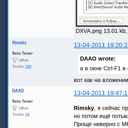
DXVA.png 13.01 kb,
Rimsky
13-04-2011 19:20:2
Beta Tester
DAAO wrote:
Offline
Thanks:
299
а в окне Ctrl-F1 
вот как на вложении
DAAO
13-04-2011 19:47:1
Beta Tester
Rimsky
, я сейчас 
Offline
Thanks:
59
но потом ещё потык
Проще неверно с M