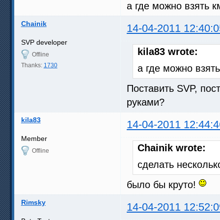
а где можно взять к
Chainik
14-04-2011 12:40:0
SVP developer
kila83 wrote:
Offline
Thanks:
1730
а где можно взят
Поставить SVP, пос
руками?
kila83
14-04-2011 12:44:4
Member
Chainik wrote:
Offline
сделать нескольк
было бы круто!
Rimsky
14-04-2011 12:52:0