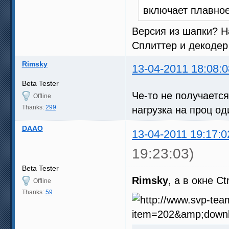
включает плавное
Версия из шапки? Н
Сплиттер и декоде
Rimsky
13-04-2011 18:08:0
Beta Tester
Че-то не получается
Offline
Thanks:
299
нагрузка на проц од
DAAO
13-04-2011 19:17:0
19:23:03)
Beta Tester
Rimsky
, а в окне C
Offline
Thanks:
59