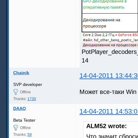
PotPlayer_decoders
14
Chainik
14-04-2011 13:44:3
SVP developer
Может все-таки Win 
Offline
Thanks:
1730
DAAO
14-04-2011 14:53:0
Beta Tester
ALM52 wrote:
Offline
Thanks:
59
Что значит сброси