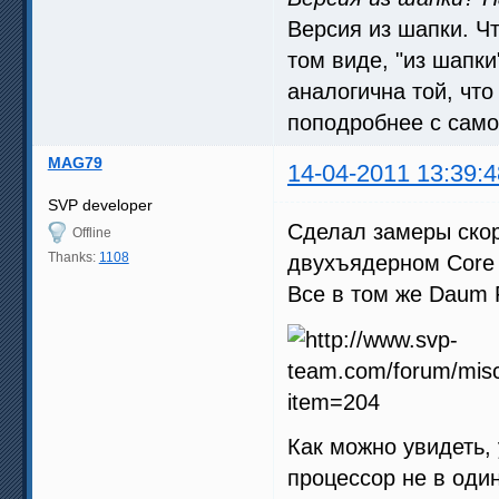
Версия из шапки. Чт
том виде, "из шапки
аналогична той, чт
поподробнее с само
MAG79
14-04-2011 13:39:4
SVP developer
Сделал замеры скор
Offline
Thanks:
1108
двухъядерном Core 
Все в том же Daum P
Как можно увидеть,
процессор не в оди