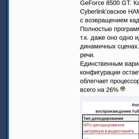
GeForce 8500 GT. К
Cyberlink'овское H
с возвращением кадр
Полностью программ
т.к. даже оно одно
динамичных сценах.
речи.
Единственным вари
конфигурации остае
облегчает процессо
всего на 26%