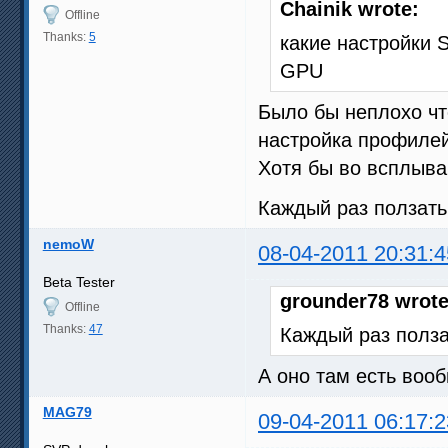
Chainik wrote:
Offline
Thanks:
5
какие настройки S
GPU
Было бы неплохо чт
настройка профилей
Хотя бы во всплыва
Каждый раз ползать
nemoW
08-04-2011 20:31:4
Beta Tester
grounder78 wrote
Offline
Thanks:
47
Каждый раз полза
А оно там есть воо
MAG79
09-04-2011 06:17:2