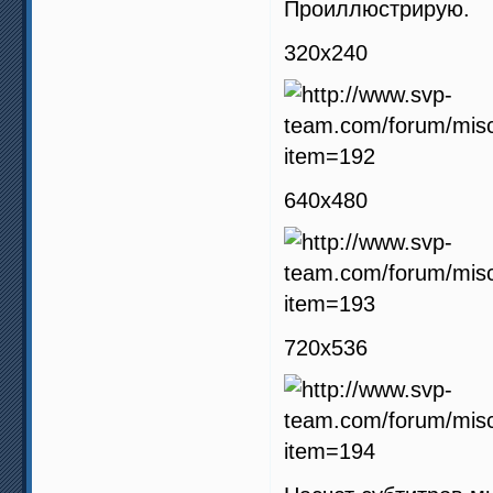
Проиллюстрирую.
320x240
640x480
720x536