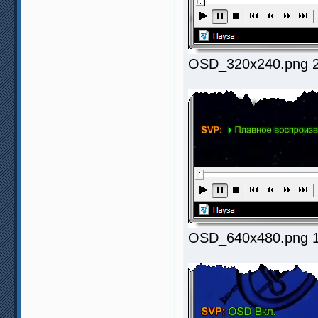
OSD_320x240.png 22
OSD_640x480.png 18