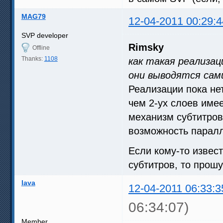
MAG79
12-04-2011 00:29:4
SVP developer
Rimsky
Offline
Thanks:
1108
как такая реализа
они выводятся са
Реализации пока не
чем 2-ух слоев имее
механизм субтитров
возможность парал
Если кому-то изве
субтитров, то прош
lava
12-04-2011 06:33:3
06:34:07)
Member