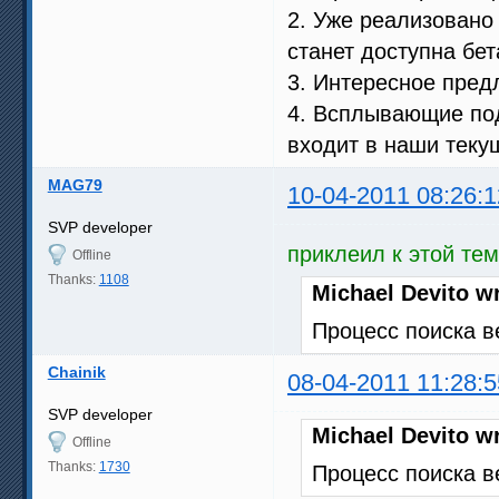
2. Уже реализовано 
станет доступна бет
3. Интересное пред
4. Всплывающие под
входит в наши теку
MAG79
10-04-2011 08:26:1
SVP developer
приклеил к этой те
Offline
Thanks:
1108
Michael Devito w
Процесс поиска в
Chainik
08-04-2011 11:28:5
SVP developer
Michael Devito w
Offline
Thanks:
1730
Процесс поиска в