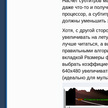
Насчет субтитров м
даже что-то и полу
процессор, а субти
должны уменьшить э
Хотя, с другой сто
увеличивать на лет
лучше читаться, а 
правильными алгори
вкладкой Размеры ф
выбрать коэффициен
640x480 увеличиват
(идеально для муль