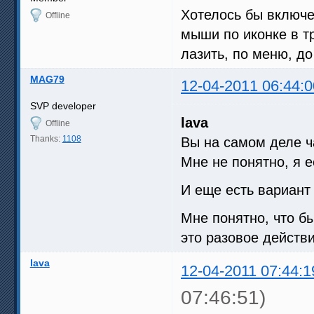
Хотелось бы включе
Offline
мыши по иконке в т
лазить, по меню, до
MAG79
12-04-2011 06:44:0
SVP developer
lava
Offline
Thanks:
1108
Вы на самом деле ч
Мне не понятно, я 
И еще есть вариант с
Мне понятно, что б
это разовое действ
lava
12-04-2011 07:44:1
07:46:51)