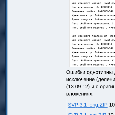
Имя сбойного модуля: svpflow
Код исключения: 0xc0000094

Смещение ошибки: 0x0000b04f

Идентификатор сбойного проце
Время запуска сбойного прило
Путь сбойного приложения: C:
Путь сбойного модуля: C:\Pro
Имя сбойного приложения: mpc
Имя сбойного модуля: svpflow
Код исключения: 0xc0000094

Смещение ошибки: 0x0000b04f

Идентификатор сбойного проце
Время запуска сбойного прило
Путь сбойного приложения: K:
Путь сбойного модуля: C:\Pro
Ошибки однотипны 
исключение (делени
(13.09.12) и с ориг
вложениях.
SVP 3.1_orig.ZIP
10