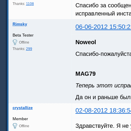
Thanks:
1108
Спасибо за сообщен
исправленный инст
Rimsky
06-06-2012 15:50:2
Beta Tester
Noweol
Offline
Thanks:
299
Спасибо-пожалуйста
MAG79
Теперь этот испра
Да он и раньше бы
crystallize
02-08-2012 18:36:5
Member
Здравствуйте. Я не 
Offline