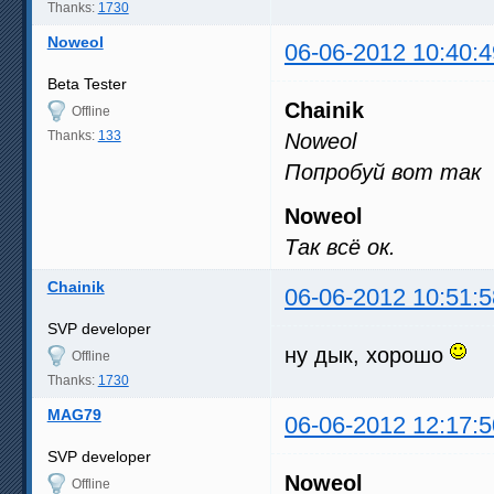
Thanks:
1730
Noweol
06-06-2012 10:40:4
Beta Tester
Chainik
Offline
Thanks:
133
Noweol
Попробуй вот так
Noweol
Так всё ок.
Chainik
06-06-2012 10:51:5
SVP developer
ну дык, хорошо
Offline
Thanks:
1730
MAG79
06-06-2012 12:17:5
SVP developer
Noweol
Offline