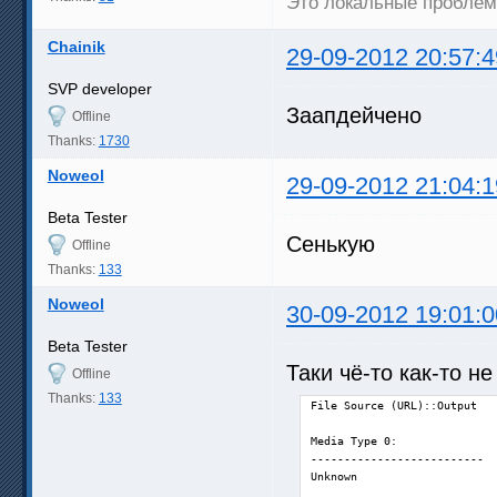
Это локальные пробле
Chainik
29-09-2012 20:57:4
SVP developer
Заапдейчено
Offline
Thanks:
1730
Noweol
29-09-2012 21:04:1
Beta Tester
Сенькую
Offline
Thanks:
133
Noweol
30-09-2012 19:01:0
Beta Tester
Таки чё-то как-то не
Offline
Thanks:
133
File Source (URL)::Output

Media Type 0:

--------------------------

Unknown
