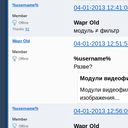
%username%
04-01-2013 12:41:0
Member
Wapr Old
Offline
Thanks:
81
модуль ≠ фильтр
Wapr Old
04-01-2013 12:51:5
Member
%username%
Offline
Разве?
Модули видеоф
Модули видеофил
изображения...
%username%
04-01-2013 12:56:0
Member
Wapr Old
Offline