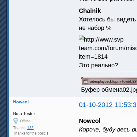
Chainik
Хотелось бы видеть
не набор %
Это реально?
Буфер обмена02.jpg
Noweol
01-10-2012 11:53:3
Beta Tester
Noweol
Offline
Thanks:
133
Короче, буду весь
Thanks for the post:
1