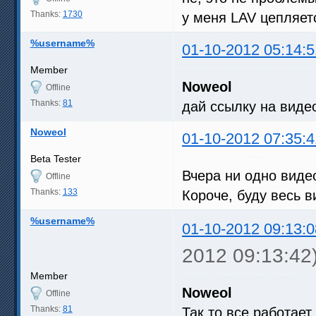
Thanks:
1730
у меня LAV цепляет
%username%
01-10-2012 05:14:5
Member
Noweol
Offline
Thanks:
81
дай ссылку на виде
Noweol
01-10-2012 07:35:4
Beta Tester
Вчера ни одно видео
Offline
Thanks:
133
Короче, буду весь 
%username%
01-10-2012 09:13:0
2012 09:13:42
Member
Noweol
Offline
Thanks:
81
Так то все работает