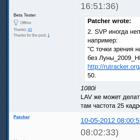
16:51:36)
Beta Tester
Patcher wrote:
Offline
Thanks:
42
2. SVP иногда не
Thanks for the post:
1
например:
"С точки зрения н
без Луны_2009_HD
http://rutracker.o
50.
1080i
LAV же может делат
там частота 25 кадр
Patcher
10-05-2012 08:00:5
08:02:33)