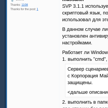
Thanks:
1108
SVP 3.1.1 использу
Thanks for the post:
1
скриптовый язык, п
использовал для это
В данном случае ли
установлен антивир
настройками.
Работает ли Windows 
1. выполнить "cmd", 
Сервер сценариев
c Корпорация Майк
защищены.
<дальше описани
2. выполнить в папк