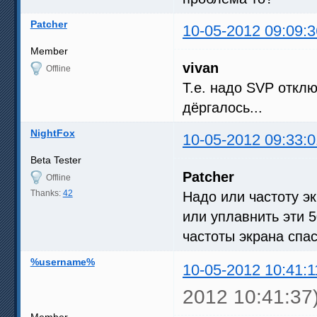
Patcher
10-05-2012 09:09:3
Member
vivan
Offline
Т.е. надо SVP отклю
дёргалось...
NightFox
10-05-2012 09:33:0
Beta Tester
Patcher
Offline
Thanks:
42
Надо или частоту э
или уплавнить эти 
частоты экрана спасё
%username%
10-05-2012 10:41:1
2012 10:41:37