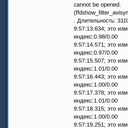
cannot be opened.
(ffdshow_filter_avisyn
. Длительность: 310
9:57:13.634; это из
индекс:0.98/0.00
9:57:14.571; это из
индекс:0.97/0.00
9:57:15.507; это из
индекс:1.01/0.00
9:57:16.443; это из
индекс:1.00/0.00
9:57:17.378; это из
индекс:1.01/0.00
9:57:18.315; это из
индекс:1.00/0.00
9:57:19.251; это из