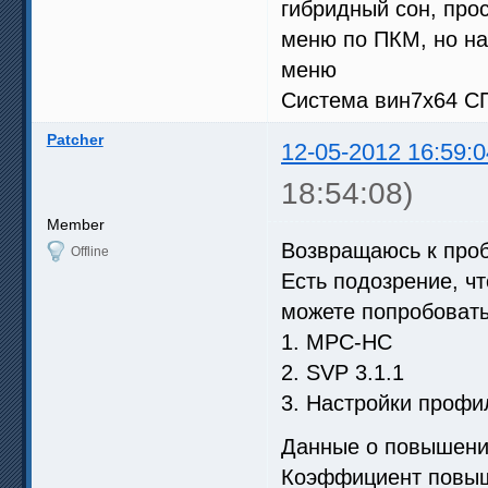
гибридный сон, прос
меню по ПКМ, но на
меню
Система вин7х64 С
Patcher
12-05-2012 16:59:0
18:54:08)
Member
Возвращаюсь к про
Offline
Есть подозрение, чт
можете попробовать
1. MPC-HC
2. SVP 3.1.1
3. Настройки профи
Данные о повышени
Коэффициент повыш