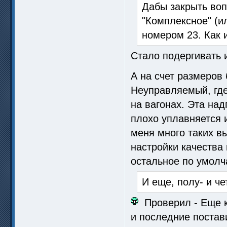
Дабы закрыть воп
"Комплексное" (ил
номером 23. Как 
Стало подергивать и
А на счет размеров 
Неуправляемый, где
на вагонах. Эта над
плохо уплавняется и
меня много таких в
настройки качества 
остальное по умолч
И еще, полу- и ч
Проверил - Еще к
и последние постав