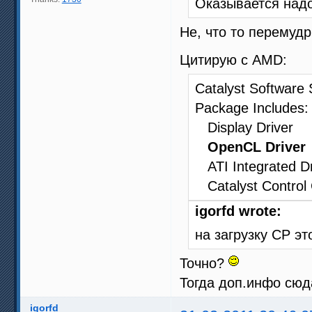
Оказывается надо
Не, что то перемуд
Цитирую с AMD:
Catalyst Software 
Package Includes:
Display Driver
OpenCL Driver
ATI Integrated Dr
Catalyst Control 
igorfd wrote:
на загрузку CP эт
Точно?
Тогда доп.инфо сюд
igorfd