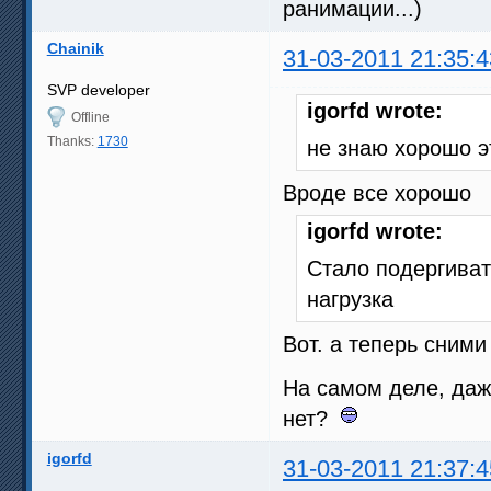
ранимации...)
Chainik
31-03-2011 21:35:4
SVP developer
igorfd wrote:
Offline
Thanks:
1730
не знаю хорошо эт
Вроде все хорошо
igorfd wrote:
Стало подергиват
нагрузка
Вот. а теперь сним
На самом деле, даже
нет?
igorfd
31-03-2011 21:37:4