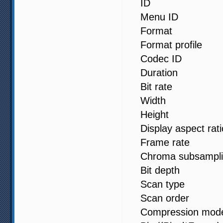
ID : 411
Menu ID :
Format 
Format prof
Codec ID
Duration 
Bit rate :
Width : 1
Height : 1
Display aspect
Frame rate 
Chroma subsa
Bit depth 
Scan type 
Scan order :
Compression