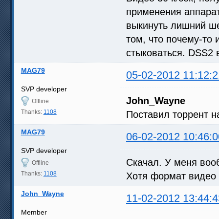
применения аппарат
выкинуть лишний ше
том, что почему-то 
стыковаться. DSS2 
MAG79
05-02-2012 11:12:2
SVP developer
John_Wayne
Offline
Thanks:
1108
Поставил торрент на
MAG79
06-02-2012 10:46:0
SVP developer
Скачал. У меня воо
Offline
Thanks:
1108
Хотя формат видео 
John_Wayne
11-02-2012 13:44:4
Member