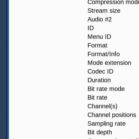
Compression
Stream size
Audio #2
ID : 435
Menu ID :
Format 
Format/Info 
Mode extensi
Codec ID
Duration 
Bit rate mod
Bit rate :
Channel(s) 
Channel positi
Sampling ra
Bit depth 