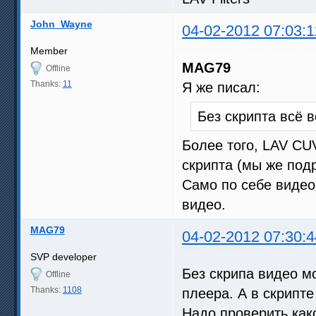
John_Wayne
04-02-2012 07:03:1
Member
MAG79
Offline
Thanks:
11
Я же писал:
Без скрипта всё 
Более того, LAV CUV
скрипта (мы же под
Само по себе видео 
видео.
MAG79
04-02-2012 07:30:4
SVP developer
Без скрипа видео м
Offline
Thanks:
1108
плеера. А в скрипте
Надо проверить како