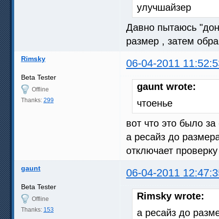
улучшайзер
Давно пытаюсь "доне
размер , затем обра
Rimsky
06-04-2011 11:52:5
Beta Tester
gaunt wrote:
Offline
Thanks:
299
чтоенье
вот что это было за
а ресайз до размера
отключает проверку
gaunt
06-04-2011 12:47:3
Beta Tester
Rimsky wrote:
Offline
Thanks:
153
а ресайз до разм