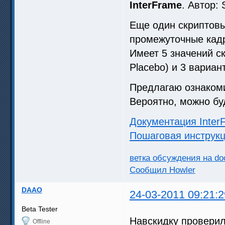
InterFrame
. Автор:
Еще один скриптовы
промежуточные кад
Имеет 5 значений ско
Placebo) и 3 вариант
Предлагаю ознакоми
Вероятно, можно бу
Документация Inter
Пошаговая инструк
ветка обсуждения на d
Сообщил Howler
DAAO
24-03-2011 09:21:2
Beta Tester
Навскидку проверил
Offline