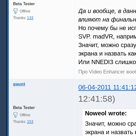
Beta Tester
Да и вообще, в дан
Offline
Thanks:
133
влияют на финаль
Но почему бы не ис
SVP. madVR, наприме
Значит, можно сразу
экрана и назвать ка
Или NNEDI3 слишко
Про Video Enhancer во
gaunt
06-04-2011 11:41:1
12:41:58)
Beta Tester
Noweol wrote:
Offline
Thanks:
153
Значит, можно ср
экрана и назвать 