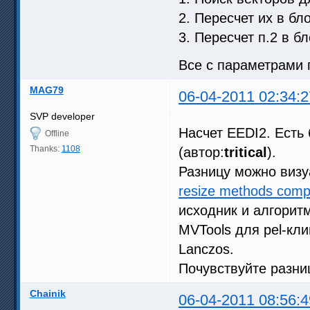
2. Пересчет их в бл
3. Пересчет п.2 в бл
Все с параметрами 
MAG79
06-04-2011 02:34:2
SVP developer
Насчет EEDI2. Есть
Offline
Thanks:
1108
(автор:
tritical
).
Разницу можно визу
resize methods comp
исходник и алгоритм
MVTools для pel-кл
Lanczos.
Почувствуйте разн
Chainik
06-04-2011 08:56:4