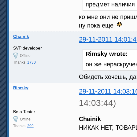
предмет наличия
ко мне они не приш
ну пока еще
Chainik
29-11-2011 14:01:4
SVP developer
Rimsky wrote:
Offline
Thanks:
1730
он же нераскруче
Обидеть хочешь, д
Rimsky
29-11-2011 14:03:1
14:03:44)
Beta Tester
Chainik
Offline
Thanks:
299
НИКАК НЕТ, ТОВА