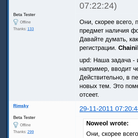
07:22:24)
Beta Tester
Они, скорее всего, 
Offline
Thanks:
133
предмет наличия ф
Давайте думать, как
регистрации.
Chaini
upd: Наша задача - 
например, вводит ч
Действительно, в п
новых тем. Это поме
отсеет.
Rimsky
29-11-2011 07:20:4
Beta Tester
Noweol wrote:
Offline
Thanks:
299
Они, скорее всего