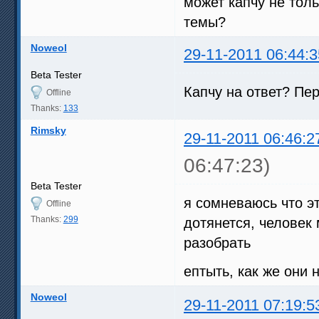
может капчу не толь
темы?
Noweol
29-11-2011 06:44:3
Beta Tester
Капчу на ответ? Пер
Offline
Thanks:
133
Rimsky
29-11-2011 06:46:2
06:47:23)
Beta Tester
я сомневаюсь что эт
Offline
Thanks:
299
дотянется, человек
разобрать
ептыть, как же они
Noweol
29-11-2011 07:19:5