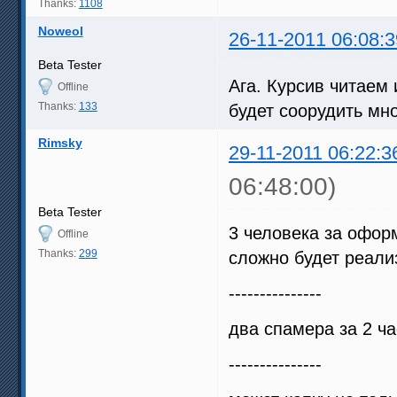
Thanks:
1108
Noweol
26-11-2011 06:08:3
Beta Tester
Ага. Курсив читаем
Offline
Thanks:
133
будет соорудить мн
Rimsky
29-11-2011 06:22:3
06:48:00)
Beta Tester
3 человека за офор
Offline
Thanks:
299
сложно будет реали
---------------
два спамера за 2 ч
---------------