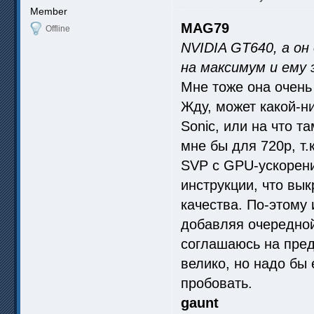
Member
MAG79
Offline
NVIDIA GT640, а он
на максимум и ему 
Мне тоже она очень 
Жду, может какой-ни
Sonic, или на что т
мне бы для 720p, т.
SVP с GPU-ускорени
инструкции, что вы
качества. По-этому
добавляя очередной
соглашаюсь на пред
велико, но надо бы 
пробовать.
gaunt