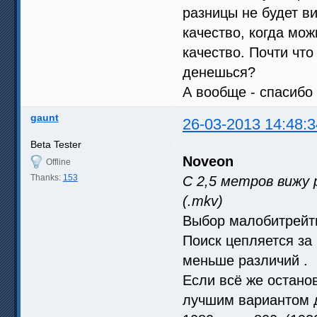
разницы не будет ви
качество, когда мож
качество. Почти что
денешься?
А вообще - спасибо 
gaunt
26-03-2013 14:48:3
Beta Tester
Noveon
Offline
Thanks:
153
С 2,5 метров вижу р
(.mkv)
Выбор малобитрейтн
Поиск цепляется за 
меньше различий .
Если всё же остано
лучшим вариантом д