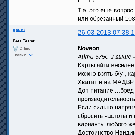
Т.е. это еще вопрос
или обрезанный 108
gaunt
26-03-2013 07:38:1
Beta Tester
Noveon
Offline
Thanks:
153
Айти 5750 и выше -
Карты айти веселее 
можно взять б/у , к
Хватит и на МАДВР
Доп питание ...бред
производительность
Если сильно напряг
сбросить частоты и
варианты любого жел
Достоинство Нвидии