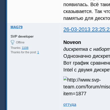
появилась. Всё таки
сказывается. Так чт
памятью для дескто
MAG79
26-03-2013 23:25:2
SVP developer
Noveon
Offline
Thanks:
1108
дискретка с набор
Thanks for the post:
1
Однозначно дискрет
Вот график сравнен
Intel с двумя диск
оттуда