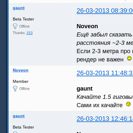
gaunt
26-03-2013 08:39:0
Beta Tester
Noveon
Offline
Thanks:
153
Ещё забыл сказать
расстояния ~2-3 м
Если 2-3 метра про 
рендер не важен
Noveon
26-03-2013 11:48:3
Member
gaunt
Offline
Качайте 1.5 гиговы
Сами их качайте
gaunt
26-03-2013 12:46:1
Beta Tester