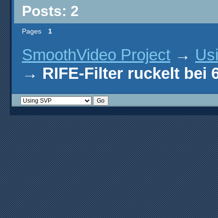
Posts: 2
Pages
1
SmoothVideo Project
→
Us
→
RIFE-Filter ruckelt bei