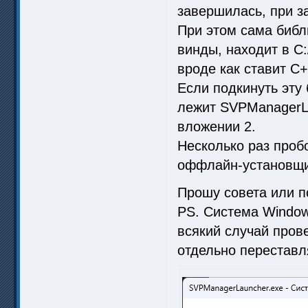
завершилась, при з
При этом сама библ
винды, находит в C:
вроде как ставит C+
Если подкинуть эту
лежит SVPManagerLa
вложении 2.
Несколько раз проб
оффлайн-установщик
Прошу совета или 
PS. Система Windows
всякий случай прове
отдельно переставля