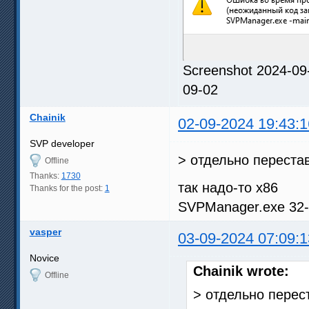
Screenshot 2024-09
09-02
Chainik
02-09-2024 19:43:1
SVP developer
> отдельно перестав
Offline
Thanks:
1730
так надо-то x86
Thanks for the post:
1
SVPManager.exe 32-
vasper
03-09-2024 07:09:1
Novice
Chainik wrote:
Offline
> отдельно перес