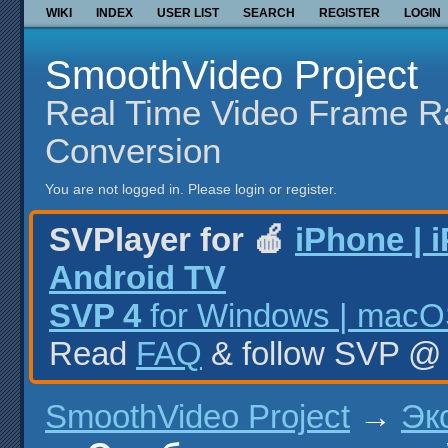
WIKI
INDEX
USER LIST
SEARCH
REGISTER
LOGIN
SmoothVideo Project
Real Time Video Frame R
Conversion
You are not logged in.
Please login or register.
SVPlayer for 🍎
iPhone | 
Android TV
SVP 4
for Windows | macOS
Read
FAQ
& follow SVP 
SmoothVideo Project
→
Эк