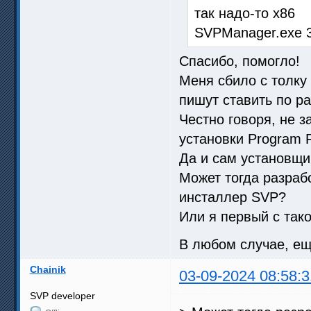
так надо-то x86
SVPManager.exe 3
Спасибо, помогло!
Меня сбило с толку 
пишут ставить по р
Честно говоря, не 
установки Program F
Да и сам установщик
Может тогда разрабо
инсталлер SVP?
Или я первый с так
В любом случае, ещ
Chainik
03-09-2024 08:58:3
SVP developer