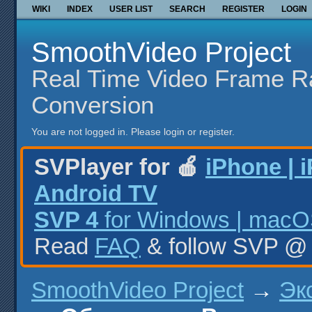
WIKI
INDEX
USER LIST
SEARCH
REGISTER
LOGIN
SmoothVideo Project
Real Time Video Frame R
Conversion
You are not logged in.
Please login or register.
SVPlayer for 🍎
iPhone | 
Android TV
SVP 4
for Windows | macOS
Read
FAQ
& follow SVP 
SmoothVideo Project
→
Эк