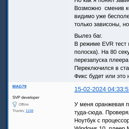
Возможно сменив к
видимо уже бесполе
только зависоны, но
Вылез баг.
В режиме EVR тест 
полоска). На 80 се
перезапуска плеера
Переключился в ста
Фикс будет или это
MAG79
15-02-2024 04:33:5
SVP developer
У меня оранжевая п
Offline
Thanks:
1108
туда-сюда. Проверя
Ноутбук с процессоро
Windows 10, плеер 