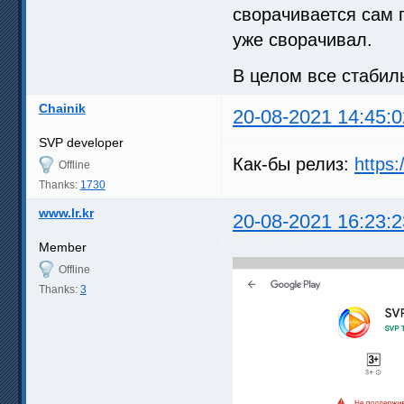
сворачивается сам
уже сворачивал.
В целом все стабил
Chainik
20-08-2021 14:45:0
SVP developer
Как-бы релиз:
https
Offline
Thanks:
1730
www.lr.kr
20-08-2021 16:23:2
Member
Offline
Thanks:
3