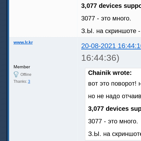
3,077 devices supp
3077 - это много.
З.Ы. на скриншоте 
www.lr.kr
20-08-2021 16:44:1
16:44:36)
Member
Chainik wrote:
Offline
Thanks:
3
вот это поворот! 
но не надо отчаив
3,077 devices su
3077 - это много.
З.Ы. на скриншот