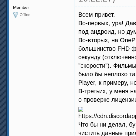
Member
Всем привет.
Offline
Во-первых, ура! Да
под андроид, но ду
Во-вторых, на OnePl
большинство FHD ф
секунду (отключенн
"скорости"). Фильмы
было бы неплохо та
Player, к примеру, н
В-третьих, у меня 
о проверке лицензи
Что бы ни делал, б
чистить данные при