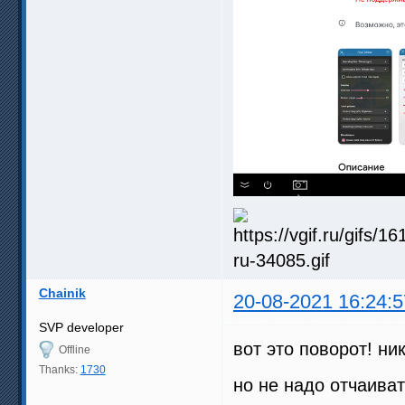
Chainik
20-08-2021 16:24:5
SVP developer
вот это поворот! ник
Offline
Thanks:
1730
но не надо отчаиват