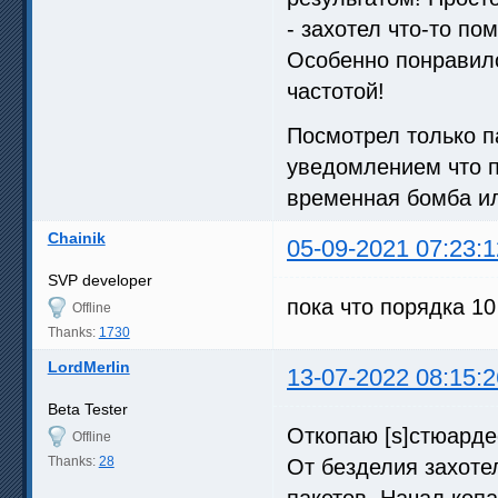
- захотел что-то по
Особенно понравило
частотой!
Посмотрел только п
уведомлением что п
временная бомба ил
Chainik
05-09-2021 07:23:1
SVP developer
пока что порядка 1
Offline
Thanks:
1730
LordMerlin
13-07-2022 08:15:2
Beta Tester
Откопаю [s]стюардес
Offline
Thanks:
28
От безделия захотел
пакетов. Начал коп