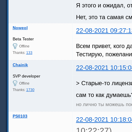
Я этого и ожидал, о
Нет, это та самая с
Noweol
22-08-2021 09:27:1
Beta Tester
Всем привет, кого 
Offline
Thanks:
133
Тестирую, пожелани
Chainik
22-08-2021 10:15:0
SVP developer
> Старые-то лиценз
Offline
Thanks:
1730
сам то как думаеш
но лично ты можешь по
PS0103
22-08-2021 10:18:0
10:22:27)