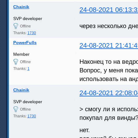
Chainik
24-08-2021 06:13:3
SVP developer
через несколько дн
Offline
Thanks:
1730
PowerFulls
24-08-2021 21:41:4
Member
Наконец то на ведр
Offline
Thanks:
1
Вопрос, у меня пок
использовать на ан
Chainik
24-08-2021 22:08:0
SVP developer
> смогу ли я исполь
Offline
Thanks:
1730
покупал для винды
нет.