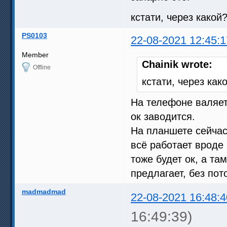
кстати, через какой
PS0103
22-08-2021 12:45:1
Member
Chainik wrote:
Offline
кстати, через как
На телефоне валяетс
ок заводится.
На планшете сейчас
всё работает вроде
тоже будет ок, а та
предлагает, без пот
madmadmad
22-08-2021 16:48:4
16:49:39)