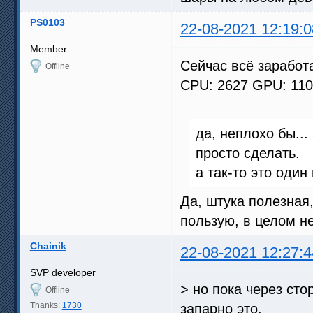
PS0103
22-08-2021 12:19:0
Member
Сейчас всё заработ
Offline
CPU: 2627 GPU: 110
да, неплохо бы...
просто сделать.
а так-то это один
Да, штука полезная
пользую, в целом не
Chainik
22-08-2021 12:27:4
SVP developer
> но пока через ст
Offline
Thanks:
1730
запарно это.