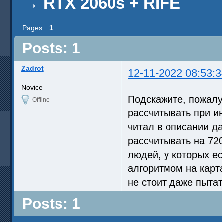
→
RTX 2060s + RIFE
Pages
1
Posts: 1
Zadrot
12-11-2022 08:53:3
Novice
Подскажите, пожалу
Offline
рассчитывать при и
читал в описании да
рассчитывать на 72
людей, у которых е
алгоритмом на карта
не стоит даже пыта
Posts: 1