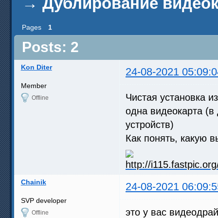
→
Дублирование видеок
Pages
1
Posts: 2
Kon Diter
24-08-2021 05:09:0
Member
Чистая установка из
Offline
одна видеокарта (в
устройств)
Как понять, какую в
Chainik
24-08-2021 06:09:5
SVP developer
это у вас видеодра
Offline