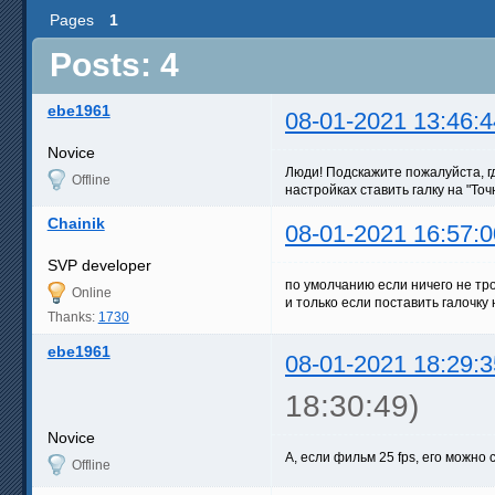
Pages
1
Posts: 4
ebe1961
08-01-2021 13:46:4
Novice
Люди! Подскажите пожалуйста, г
Offline
настройках ставить галку на "То
Chainik
08-01-2021 16:57:0
SVP developer
по умолчанию если ничего не тро
Online
и только если поставить галочку 
Thanks:
1730
ebe1961
08-01-2021 18:29:3
18:30:49)
Novice
А, если фильм 25 fps, его можно 
Offline