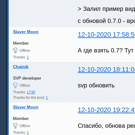
> Залил пример вид
с обновой 0.7.0 - в
Slayer Moon
12-10-2020 17:58:5
Member
А где взять 0.7? Тут
Offline
Thanks:
1
Chainik
12-10-2020 18:11:0
SVP developer
svp обновить
Offline
Thanks:
1730
Thanks for the post:
1
Slayer Moon
12-10-2020 19:22:4
Member
Спасибо, обнова ре
Offline
Thanks:
1