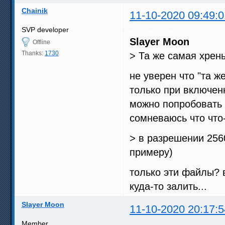
Chainik
11-10-2020 09:49:0
SVP developer
Slayer Moon
Offline
Thanks:
1730
> Та же самая хрен
не уверен что "та ж
только при включе
можно попробовать 
сомневаюсь что что
> в разрешении 2560
примеру)
только эти файлы? 
куда-то залить...
Slayer Moon
11-10-2020 20:17:5
Member