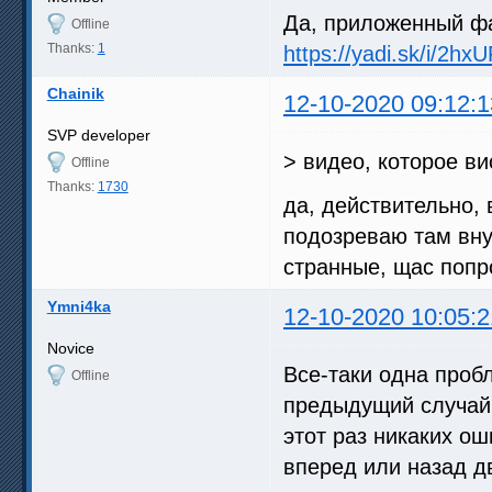
Да, приложенный фа
Offline
Thanks:
1
https://yadi.sk/i/2
Chainik
12-10-2020 09:12:1
SVP developer
> видео, которое ви
Offline
Thanks:
1730
да, действительно, 
подозреваю там внут
странные, щас попр
Ymni4ka
12-10-2020 10:05:2
Novice
Все-таки одна пробл
Offline
предыдущий случай, 
этот раз никаких ош
вперед или назад д