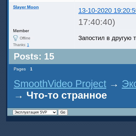
Slayer Moon
13-10-2020 19:20:5
17:40:40)
Member
Запостил в другую т
Offline
Thanks:
1
Posts: 15
Pages
1
SmoothVideo Project
→
Эк
→
Что-то странное