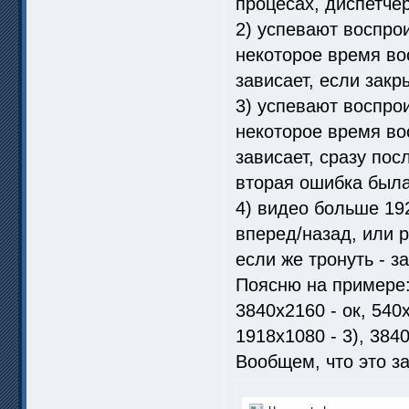
процесах, диспетче
2) успевают воспрои
некоторое время во
зависает, если закр
3) успевают воспрои
некоторое время во
зависает, сразу пос
вторая ошибка была
4) видео больше 192
вперед/назад, или 
если же тронуть - з
Поясню на примере: 
3840х2160 - ок, 540х
1918х1080 - 3), 3840
Вообщем, что это за