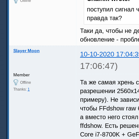
Offline
поступил сигнал 
правда так?
Таки да, чтобы не д
обновление - пробл
Slayer Moon
10-10-2020 17:04:3
17:06:47)
Member
Та же самая хрень 
Offline
Thanks:
1
разрешении 2560x144
примеру). Не завис
чтобы FFdshow raw 
а вместо него стоял
ffdshow. Есть реше
Core i7-8700K + GeF