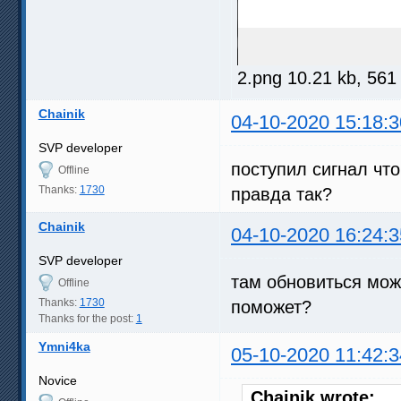
2.png 10.21 kb, 56
Chainik
04-10-2020 15:18:3
SVP developer
поступил сигнал чт
Offline
Thanks:
1730
правда так?
Chainik
04-10-2020 16:24:3
SVP developer
там обновиться мо
Offline
Thanks:
1730
поможет?
Thanks for the post:
1
Ymni4ka
05-10-2020 11:42:3
Novice
Chainik wrote: