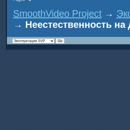
SmoothVideo Project
→
Эк
→
Неестественность на