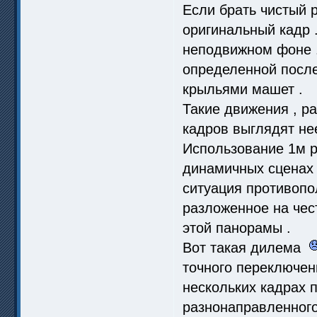
Если брать чистый 
оригинальный кадр 
неподвижном фоне .
определенной после
крыльями машет .
Такие движения , р
кадров выглядят нее
Использование 1м р
динамичных сценах 
ситуация противопо
разложенное на чес
этой панорамы .
Вот такая дилема
точного переключени
нескольких кадрах 
разнонаправленного 