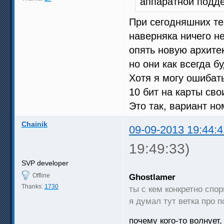
аппаратной подд
При сегодняшних те
наверняка ничего не
опять новую архите
но они как всегда б
Хотя я могу ошибат
10 бит на карты св
Это так, вариант но
Chainik
09-09-2013 19:44:4
19:49:33)
SVP developer
Offline
Ghostlamer
Thanks:
1730
ты с кем конкретно спо
я думал тут ветка про 
почему кого-то волнует