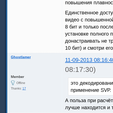
повышения плавност
Единственное досту
видео с повышенной
8 бит и только посл
установке полного п
донастраивать не тр
10 бит) и смотри ег
Ghostlamer
11-09-2013 08:16:4
08:17:30)
Member
это декодировани
Offline
Thanks:
17
применение SVP.
А польза при расчё
лучше находится и т