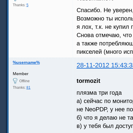
Thanks:
5
Спасибо. Не уверен,
Возможно ты исполь
я лох, т.к. не купи
Снова отмечаю, что
а также потребляю
пикселей (много ис
%username%
28-11-2012 15:43:3
Member
tormozit
Offline
Thanks:
81
плязма три года
а) сейчас по монито
не NeoPDP, у нее п
б) что я делаю не т
в) у тебя был досту