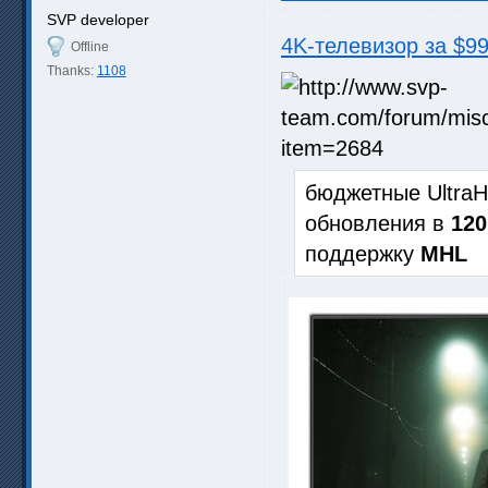
SVP developer
4K-телевизор за $99
Offline
Thanks:
1108
бюджетные Ultra
обновления в
120
поддержку
MHL