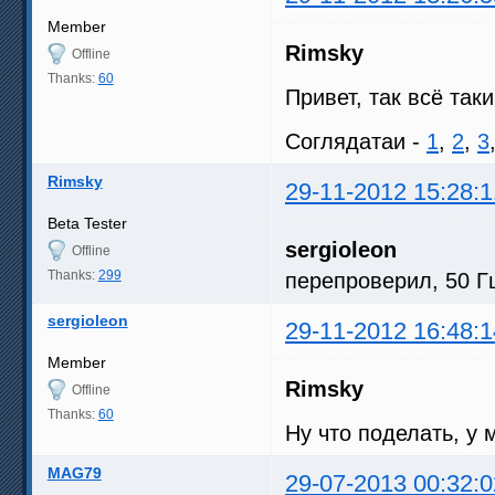
Member
Rimsky
Offline
Thanks:
60
Привет, так всё так
Соглядатаи -
1
,
2
,
3
Rimsky
29-11-2012 15:28:1
Beta Tester
sergioleon
Offline
Thanks:
299
перепроверил, 50 Гц
sergioleon
29-11-2012 16:48:1
Member
Rimsky
Offline
Thanks:
60
Ну что поделать, у
MAG79
29-07-2013 00:32:0