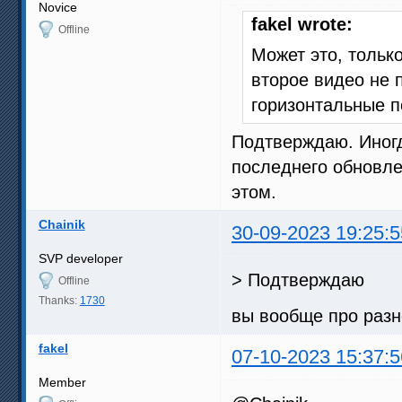
Novice
fakel wrote:
Offline
Может это, только
второе видео не 
горизонтальные 
Подтверждаю. Иногд
последнего обновле
этом.
Chainik
30-09-2023 19:25:5
SVP developer
> Подтверждаю
Offline
Thanks:
1730
вы вообще про разн
fakel
07-10-2023 15:37:5
Member