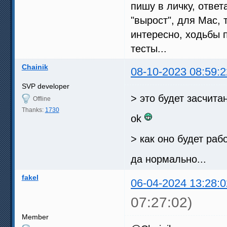
пишу в личку, ответ
"вырост", для Mac, 
интересно, ходьбы п
тесты...
Chainik
08-10-2023 08:59:2
SVP developer
> это будет засчита
Offline
Thanks:
1730
ok
> как оно будет раб
да нормально...
fakel
06-04-2024 13:28:0
07:27:02)
Member