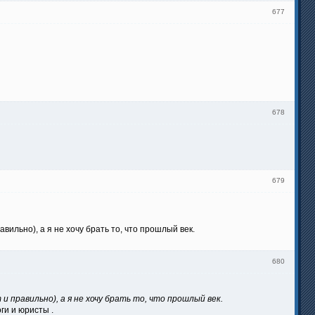
677
678
679
ильно), а я не хочу брать то, что прошлый век.
680
 правильно), а я не хочу брать то, что прошлый век.
ги и юристы .