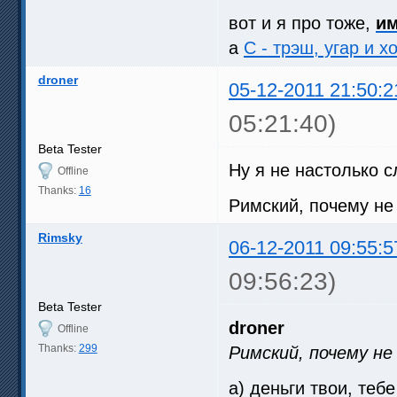
вот и я про тоже,
им
а
С - трэш, угар и х
droner
05-12-2011 21:50:2
05:21:40)
Beta Tester
Ну я не настолько 
Offline
Thanks:
16
Римский, почему не
Rimsky
06-12-2011 09:55:5
09:56:23)
Beta Tester
droner
Offline
Thanks:
299
Римский, почему н
а) деньги твои, тебе