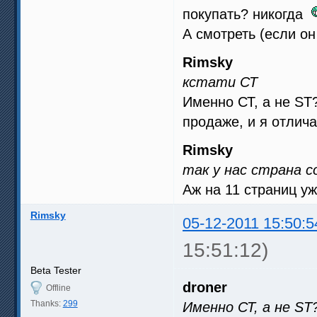
покупать? никогда
А смотреть (если он
Rimsky
кстати СТ
Именно СТ, а не ST
продаже, и я отлича
Rimsky
так у нас страна с
Аж на 11 страниц 
Rimsky
05-12-2011 15:50:5
15:51:12)
Beta Tester
droner
Offline
Thanks:
299
Именно СТ, а не ST