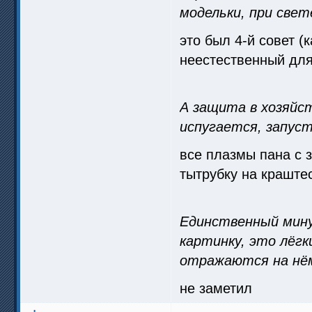
модельки, при свет
это был 4-й совет (
неестественный для 
А защита в хозяйст
испугается, запуст
все плазмы пана с 
тытрубку на краште
Единственный мину
картинку, это лёг
отражаются на нё
не заметил