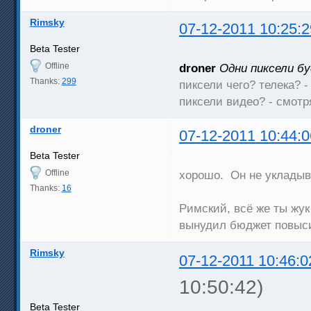
Rimsky
07-12-2011 10:25:2
Beta Tester
Offline
droner
Одни пиксели б
Thanks:
299
пиксели чего? телека? -
пиксели видео? - смотр
droner
07-12-2011 10:44:0
Beta Tester
Offline
хорошо. Он не укладыв
Thanks:
16
Римский, всё же ты жук
вынудил бюджет повы
Rimsky
07-12-2011 10:46:0
10:50:42)
Beta Tester