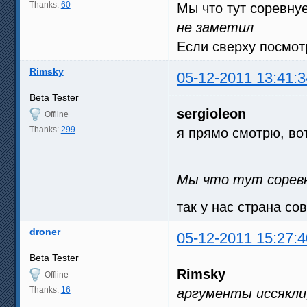
Thanks:
60
Мы что тут соревнуе
не заметил
Если сверху посмотр
Rimsky
05-12-2011 13:41:3
Beta Tester
sergioleon
Offline
Thanks:
299
я прямо смотрю, вот
Мы что тут соревну
так у нас страна со
droner
05-12-2011 15:27:4
Beta Tester
Rimsky
Offline
Thanks:
16
аргументы иссякли