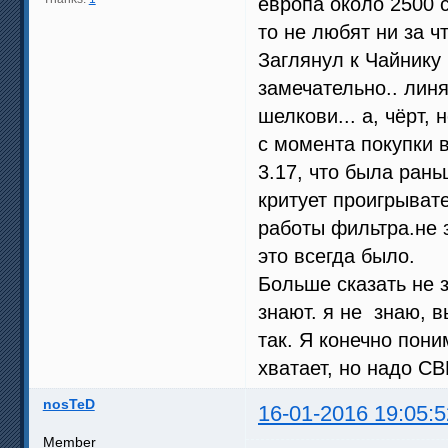
европа около 2500 с 
то не любят ни за чт
Заглянул к Чайнику 
замечательно.. линя
шелкови... а, чёрт, 
с момента покупки 
3.17, что была рань
критует проигрыват
работы фильтра.не з
это всегда было.
Больше сказать не з
знают. я не знаю, в
так. Я конечно пони
хватает, но надо СВ
nosTeD
16-01-2016 19:05:5
Member