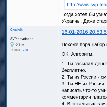
http://www.svp-te
Тогда хотел бы узна
Украины. Даже стар
Chainik
16-01-2016 20:53:5
SVP developer
Похоже пора набор
Offline
Thanks:
1730
ОК. Алгоритм.
1. Ты засылал день
бесплатно.
2. Ты из России - см
3. Ты НЕ из России,
написать что-то умно
комментарии платеж
4. В остальных случ