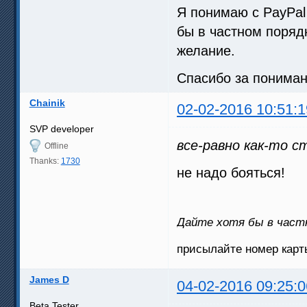
Я понимаю с PayPal
бы в частном поряд
желание.
Спасибо за пониман
Chainik
02-02-2016 10:51:1
SVP developer
все-равно как-то 
Offline
Thanks:
1730
не надо бояться!
Дайте хотя бы в част
присылайте номер карты
James D
04-02-2016 09:25:0
Beta Tester