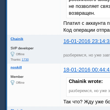
не позволяет связ
возвращен.
Платил с аккаунта п
Код операции отпра
Chainik
16-01-2016 23:14:3
SVP developer
Offline
разберемся, но уже зав
Thanks:
1730
noskill
18-01-2016 00:44:4
Member
Chainik wrote:
Offline
разберемся, но уже 
Так что? Жду уже б