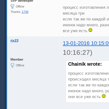
SVP developer
Offline
процесс изготовления 
Thanks:
1730
месяца три
если так же по каждой 
иконок надо много, разн
все уже есть
rix23
13-01-2016 10:15:0
10:16:27)
Member
Chainik wrote:
Offline
процесс изготовлени
происходил месяца 
если так же по каждо
иконок надо много, р
они все уже есть