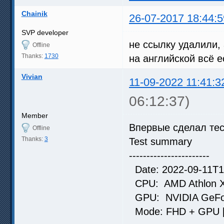
Chainik
26-07-2017 18:44:5
SVP developer
не ссылку удалили,
Offline
Thanks:
1730
на английской всё е
Vivian
11-09-2022 11:41:3
06:12:37)
Member
Впервые сделал тес
Offline
Thanks:
3
Test summary
-----------------------
Date: 2022-09-11T1
CPU: AMD Athlon X4
GPU: NVIDIA GeForc
Mode: FHD + GPU [9