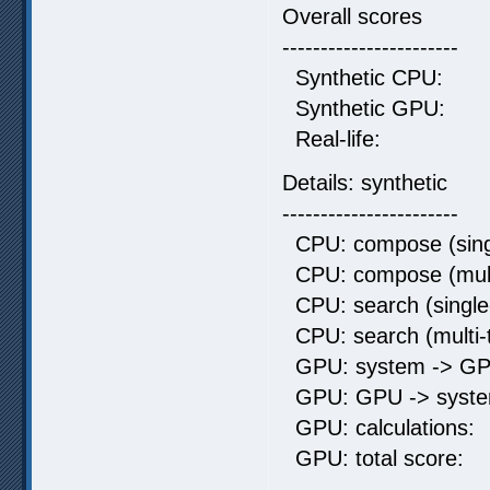
Overall scores
-----------------------
Synthetic CP
Synthetic G
Real-life:
Details: synthetic
-----------------------
CPU: compose (singl
CPU: compose (mult
CPU: search (single
CPU: search (multi
GPU: system -> GP
GPU: GPU -> syste
GPU: calculati
GPU: total sc