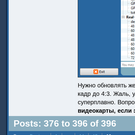
Нужно обновлять жел
кадр до 4:3. Жаль, 
суперплавно. Вопро
видеокарты, если 
Posts: 376 to 396 of 396