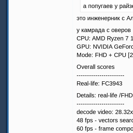
а попугаев у рай
это инженерник с Ал
у камрада с оверов
CPU: AMD Ryzen 7 1
GPU: NVIDIA GeForc
Mode: FHD + CPU [24
Overall scores
-----------------------
Real-life: FC3943
Details: real-life /FHD
-----------------------
decode video: 28.32x
48 fps - vectors sear
60 fps - frame compos