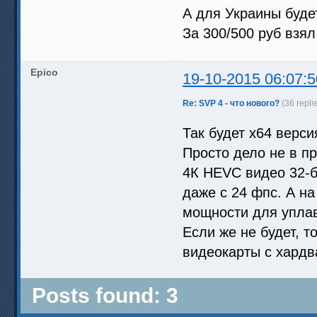
А для Украины буде
За 300/500 руб взял
Epico
19-10-2015 06:07:5
Re: SVP 4 - что нового?
(36 repli
Так будет х64 верси
Просто дело не в п
4К HEVC видео 32-б
даже с 24 фпс. А на
мощности для упла
Если же не будет, т
видеокарты с хардв
Posts found: 3