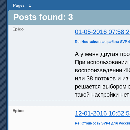
Pages
1
Posts found: 3
Epico
01-05-2016 07:58:2
Re: Нестабильная работа SVP 4
А у меня другая пр
При использовании 
воспроизведении 4К
или 38 потоков и из
решается выбором в
такой настройки нет
Epico
12-01-2016 10:52:5
Re: Стоимость SVP4 для России 