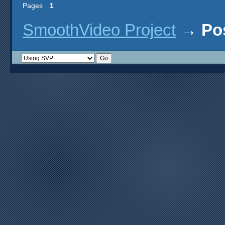
Pages
1
SmoothVideo Project
→
Po